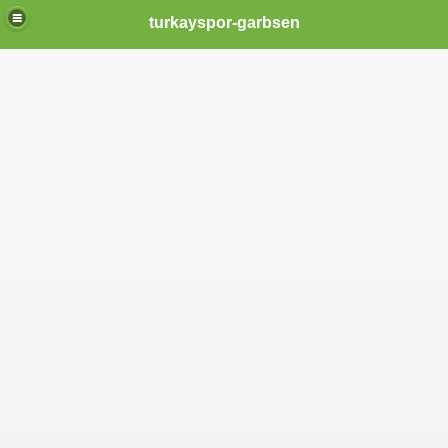
turkayspor-garbsen