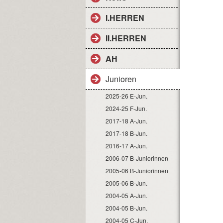
I.HERREN
II.HERREN
AH
Junioren
2025-26 E-Jun.
2024-25 F-Jun.
2017-18 A-Jun.
2017-18 B-Jun.
2016-17 A-Jun.
2006-07 B-Juniorinnen
2005-06 B-Juniorinnen
2005-06 B-Jun.
2004-05 A-Jun.
2004-05 B-Jun.
2004-05 C-Jun.