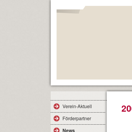
20
Verein-Aktuell
Förderpartner
News