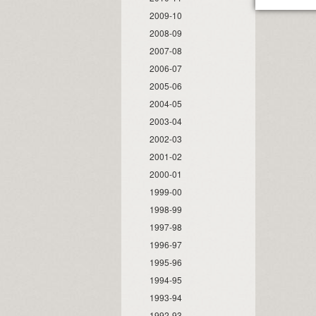
2009-10
2008-09
2007-08
2006-07
2005-06
2004-05
2003-04
2002-03
2001-02
2000-01
1999-00
1998-99
1997-98
1996-97
1995-96
1994-95
1993-94
1992-93