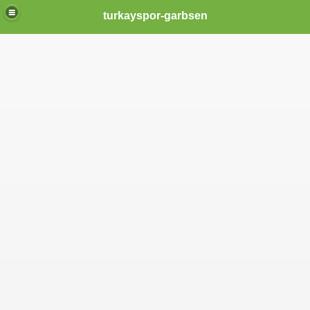
turkayspor-garbsen