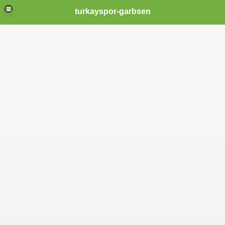
turkayspor-garbsen